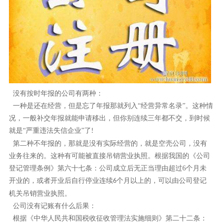
没有按时年报的公司有两种：
一种是还在经营，但是忘了年报那就列入
“经营异常名录”。这种情
况，一般补交年报就能申请移出，但你别连续三年都不交，到时候
就是“严重违法失信企业”了
!
第
二种不年报的，那就是没有实际经营的，就是空壳公司，没有
业务往来的。这种有可能被直接吊销营业执照。根据我国的《公司
登记管理条例》第六十七条：公司成立后无正当理由超过
6
个月未
开业的，或者开业后自行停业连续
个月以上的，可以由公司登记
6
机关吊销营业执照。
公司没有记账有什么后果：
根据《中华人民共和国税收征收管理法实施细则》第二十二条：