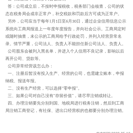
答：公司成立后，不按时申报税收，税务部门会核查，公司的状
态在税务局会成非正常户，补交税款和罚款后方可成为正常户。
另外，公司应当于每年
1
月
日至
月
日，通过企业信用信息公示
1
6
30
系统向工商局报送上一年度年度报告，并向社会公示。工商局定时
或随时抽查，未公示的工商局给予行政处罚，并列入经营异常名
录。情节严重，公司法人、负责人不能担任新公司法人、负责人。
公司股东会被列入黑名单，并进入个人信用不良记录，影响以后
再开公司、贷款等。
公司异常经营该怎么办：
一、注册后暂没有投入生产、经营的公司，也需建立账本，申报
纳税、报送年报。
二、没有生产经营，可以选择
“零申报”。
三、如果公司对自己没有
“存留价值”，请尽早注销或转让。
四、办理注销要先分别到国、地税局进行税务注销，然后到工商
局注销工商登记，有社保、进出口经营权的也都要分别办理注销。