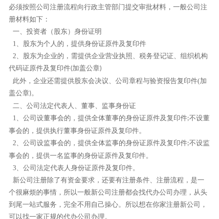
必须按照公司注册流程向行政主管部门提交审批材料，一般公司注
册材料如下：
一、投资者（股东）身份证明
1
、股东为个人的，提供身份证原件及复印件
2
、股东为企业的，需提供企业营业执照、税务登记证、组织机构
代码证原件及复印件
加盖公章
(
)
此外，企业还需提供股东会决议、公司章程与验资报告复印件
(
加
盖公章
。
)
二、公司法定代表人、董事、监事身份证
1
、公司设董事会的，提供全体董事的身份证原件及复印件
不设董
;
事会的，提供执行董事身份证原件及复印件。
2
、公司设监事会的，提供全体监事的身份证原件及复印件
不设监
;
事会的，提供一名监事的身份证原件及复印件。
3
、公司法定代表人身份证原件及复印件。
新公司注册除了有资金要求，还要有注册条件、注册流程，是一
个很麻烦的事情，所以一般新公司注册都会找代办公司办理，从头
到尾一站式服务，完全不用自己操心。所以想在你家注册新公司，
可以找一家正规的代办公司办理。