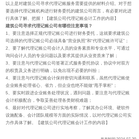
以上是对建筑公司寻求代理记账服务需要提供的材料介绍。对于想
要选择代理记账机构进行财务委托的建筑公司而言，有必要对此进
行具体了解、把握！【建筑公司代理记账会计工作的内容】
建筑公司寻求代理记账公司有哪些注意事项？
1、要注意选择正规代理记账公司进行财务委托，这就要求建筑公
司选择的代理记账公司必须具备“营业执照”和“代理记账许可证”；
2、要了解代理记账公司会计人员的业务素质和专业水平，可通过
询问会计人员的专业问题以及要求其提供从业资质来了解；
3、要注意与代理记账公司签署正式服务委托协议，协议中对双方
的权责及义务进行明确，以免出现不必要的纠纷；
4、要注意与代理记账会计保持密切沟通和联系，虽然代理记账使
企业账务处理省心、省力，但企业也绝不能做“甩手掌柜”；
5、要实时跟进企业账务处理状况，遇到问题，要注意与代理记账
会计积极配合，争取妥善处理各类财税难题；
6、最好对代理记账公司进行实地考察，了解其办公环境、硬软件
设施配备、会计团队规模等方面的实际情况，以对代理记账公司实
力作具体了解。【建筑公司代理记账会计工作的内容】
发布时间:2024-07-20