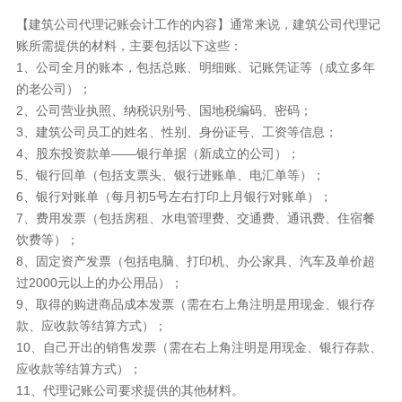
【建筑公司代理记账会计工作的内容】通常来说，建筑公司代理记
账所需提供的材料，主要包括以下这些：
1、公司全月的账本，包括总账、明细账、记账凭证等（成立多年
的老公司）；
2、公司营业执照、纳税识别号、国地税编码、密码；
3、建筑公司员工的姓名、性别、身份证号、工资等信息；
4、股东投资款单——银行单据（新成立的公司）；
5、银行回单（包括支票头、银行进账单、电汇单等）；
6、银行对账单（每月初5号左右打印上月银行对账单）；
7、费用发票（包括房租、水电管理费、交通费、通讯费、住宿餐
饮费等）；
8、固定资产发票（包括电脑、打印机、办公家具、汽车及单价超
过2000元以上的办公用品）；
9、取得的购进商品成本发票（需在右上角注明是用现金、银行存
款、应收款等结算方式）；
10、自己开出的销售发票（需在右上角注明是用现金、银行存款、
应收款等结算方式）；
11、代理记账公司要求提供的其他材料。