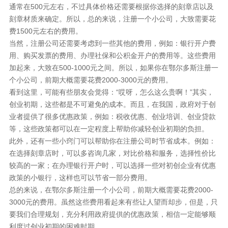
通常在500元左右，不过具体价格还需要根据你选择的刻章店以及
刻章材质来确定。所以，总的来说，注册一个小公司，大致需要花
费1500元左右的费用。
当然，注册公司还需要考虑到一些其他的费用，例如：银行开户费
用、购买发票的费用、办理社保和公积金开户的费用等。这些费用
加起来，大致在500-1000元之间。所以，如果你在鄂尔多斯注册一
个小公司，前期大概需要花费2000-3000元的费用。
看到这里，可能有些朋友会觉得：“哎呀，怎么这么贵啊！”其实，
创业初期，这些都是不可避免的成本。而且，在我国，政府对于创
业者提供了很多优惠政策，例如：税收优惠、创业培训、创业贷款
等，这些政策都可以在一定程度上帮助你减轻创业初期的负担。
此外，还有一些小窍门可以帮助你在注册公司时节省成本。例如：
在选择刻章店时，可以多咨询几家，对比价格和服务，选择性价比
较高的一家；在办理银行开户时，可以选择一些对初创企业有优惠
政策的小银行，这样也可以节省一部分费用。
总的来说，在鄂尔多斯注册一个小公司，前期大概需要花费2000-
3000元的费用。虽然这些费用看起来有些让人望而却步，但是，只
要我们合理规划，充分利用政府提供的优惠政策，相信一定能够顺
利度过创业初期的困难时期。